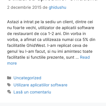
2 decembrie 2015
de
ghidushu
Astazi a intrat pe la sediu un client, dintre cei
nu foarte vechi, utilizator de aplicatii software
de restaurant de cca 1-2 ani. Din vorba in
vorba, a afimat ca utilizeaza numai cca 5% din
facilitatile GhidWest. I-am replicat ceva de
genul ‘eu l-am facut, si nu imi amintesc toate
facilitatile si functiile prezente, sunt …
Read
more
Categorii
Uncategorized
Etichete
Utilizare aplicatiilor software
Lasă un comentariu