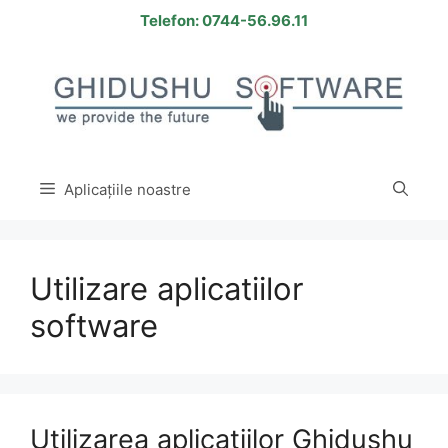
Sari
Telefon: 0744-56.96.11
la
conținut
Aplicațiile noastre
Utilizare aplicatiilor
software
Utilizarea aplicatiilor Ghidushu