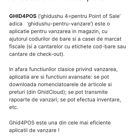
GHID4POS
(‘ghidushu 4=pentru Point of Sale’
adica ‘ghidushu-pentru-vanzare’) este o
aplicatie pentru vanzarea in magazin, cu
ajutorul codurilor de bare si a casei de marcat
fiscale (si a cantarelor cu etichete cod-bare sau
cantare de check-out).
In afara functiunilor clasice privind vanzarea,
aplicatia are si functiuni avansate: se pot
downloada nomenclatoarele de articole si
preturi (din GhidCloud); se pot transmite
rapoarte de vanzari; se pot efectua inventare,
etc.
Ghid4POS este una din cele mai eficiente
aplicatii de vanzare !