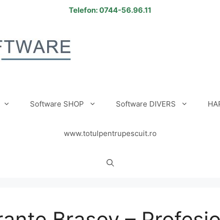
Telefon: 0744-56.96.11
Software SHOP
Software DIVERS
HA
www.totulpentrupescuit.ro
ante Brasov – Profesio