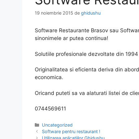
19 noiembrie 2015
de
ghidushu
Software Restaurante Brasov sau Softwar
sinonimele ar putea continua!
Solutiile profesionale dezvoltate din 1994 
Originalitatea si eficienta deriva din ab
economica.
Oricand puteti sa va alaturati listei de clie
0744569611
Categorii
Uncategorized
Software pentru restaurant !
Utilizarea aplicatiilor Ghidushu