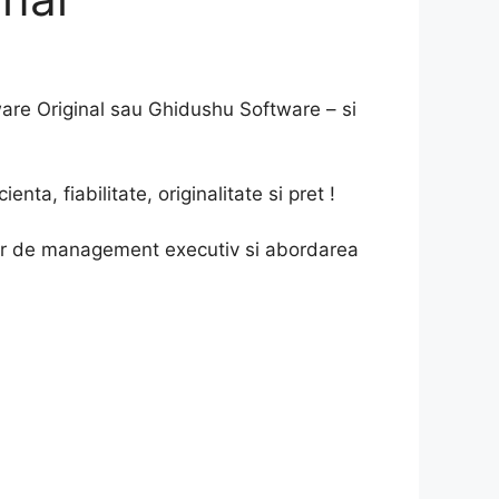
re Original sau Ghidushu Software – si
a, fiabilitate, originalitate si pret !
elor de management executiv si abordarea