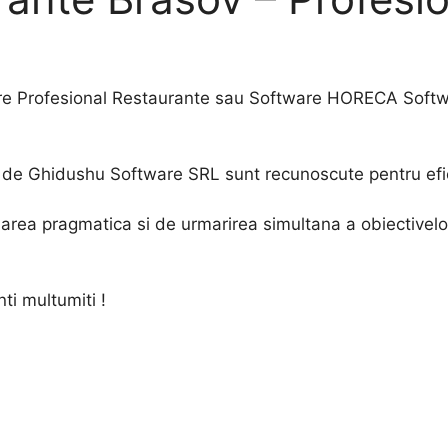
e Profesional Restaurante sau Software HORECA Softwa
de Ghidushu Software SRL sunt recunoscute pentru eficient
ordarea pragmatica si de urmarirea simultana a obiectiv
nti multumiti !