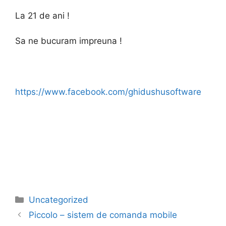
La 21 de ani !
Sa ne bucuram impreuna !
https://www.facebook.com/ghidushusoftware
Categorii
Uncategorized
Piccolo – sistem de comanda mobile