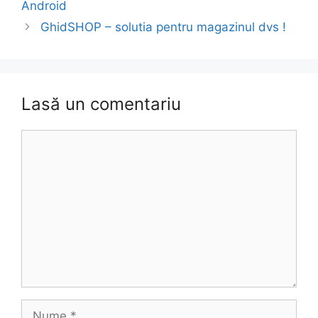
Android
GhidSHOP – solutia pentru magazinul dvs !
Lasă un comentariu
Comentariu
Nume