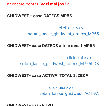
necesare pentru (
vezi mai jos !
):
GHIDWEST – casa DATECS MP55
click aici >>>
setari_kasse_ghidwest_datecs_MP55
GHIDWEST- casa DATECS altele decat MP55
click aici >>>
setari_kasse_ghidwest_datecs_MP55LDB
GHIDWEST- casa ACTIVA, TOTAL S, ZEKA
click aici >>>
setari_kasse_ghidwest_ACTIVA
GHIDWEST- casa EURO