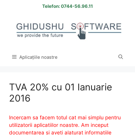
Sari
Telefon: 0744-56.96.11
la
conținut
Aplicațiile noastre
TVA 20% cu 01 Ianuarie
2016
Incercam sa facem totul cat mai simplu pentru
utilizatorii aplicatiilor noastre. Am inceput
documentarea si aveti alaturat informatiile