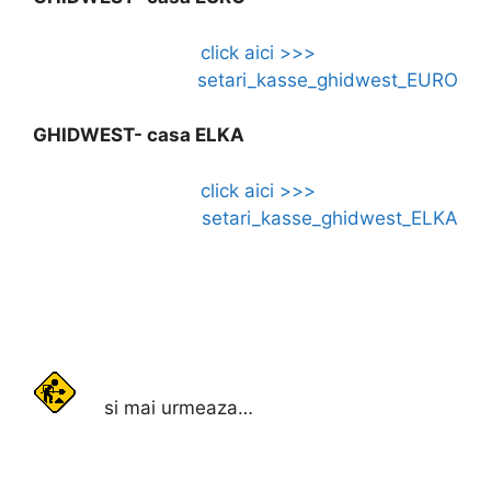
click aici >>>
setari_kasse_ghidwest_EURO
GHIDWEST- casa ELKA
click aici >>>
setari_kasse_ghidwest_ELKA
si mai urmeaza…