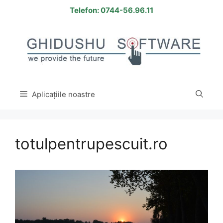
Sari
Telefon: 0744-56.96.11
la
conținut
Aplicațiile noastre
totulpentrupescuit.ro