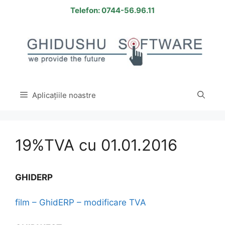
Sari
Telefon: 0744-56.96.11
la
conținut
Aplicațiile noastre
19%TVA cu 01.01.2016
GHIDERP
film – GhidERP – modificare TVA