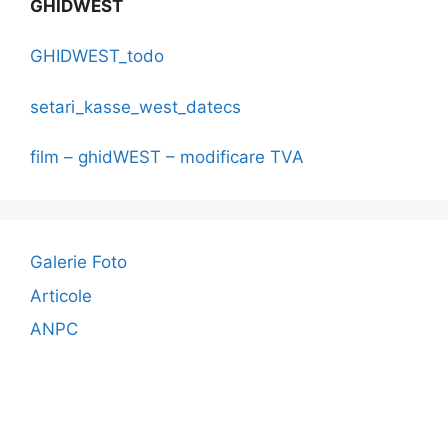
GHIDWEST
GHIDWEST_todo
setari_kasse_west_datecs
film – ghidWEST – modificare TVA
Galerie Foto
Articole
ANPC